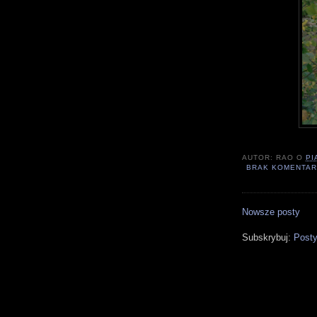
AUTOR:
RAO
O
PI
BRAK KOMENTAR
Nowsze posty
Subskrybuj:
Posty