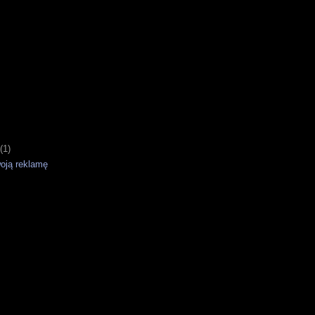
(1)
oją reklamę