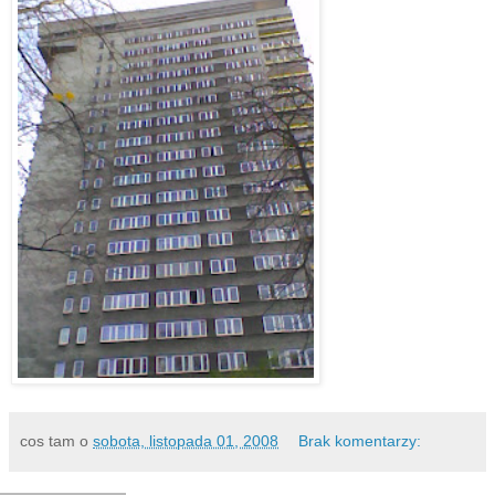
cos tam
o
sobota, listopada 01, 2008
Brak komentarzy: