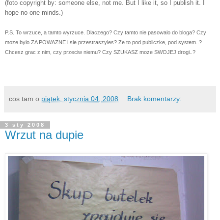
(foto copyright by: someone else, not me. But I like it, so I publish it. I
hope no one minds.)
P.S. To wrzuce, a tamto wyrzuce. Dlaczego? Czy tamto nie pasowalo do bloga? Czy
moze bylo ZA POWAZNE i sie przestraszyles? Ze to pod publiczke, pod system..?
Chcesz grac z nim, czy przeciw niemu? Czy SZUKASZ moze SWOJEJ drogi..?
cos tam
o
piątek, stycznia 04, 2008
Brak komentarzy:
3 sty 2008
Wrzut na dupie