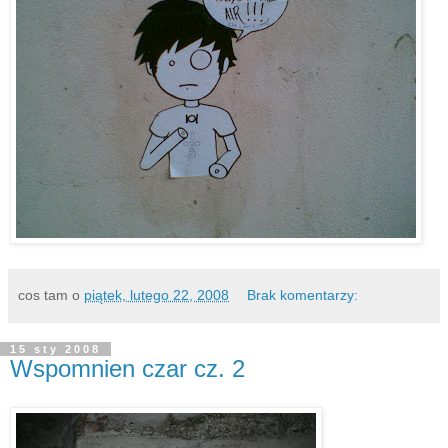
cos tam
o
piątek, lutego 22, 2008
Brak komentarzy:
15 sty 2008
Wspomnien czar cz. 2