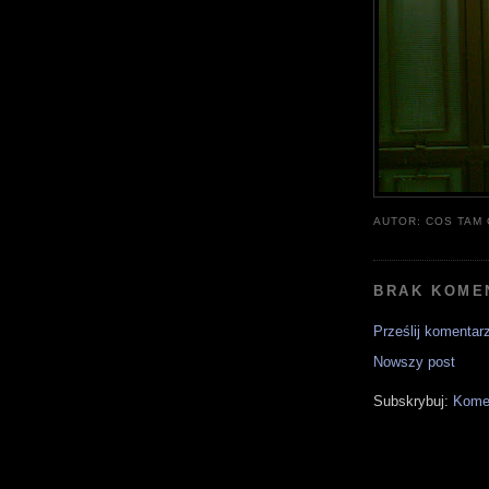
AUTOR:
COS TAM
BRAK KOME
Prześlij komentar
Nowszy post
Subskrybuj:
Komen