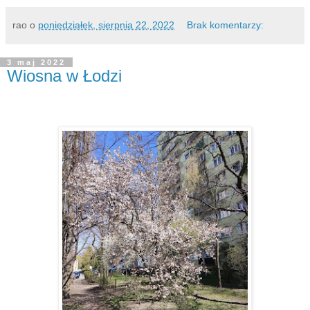
rao
o
poniedziałek, sierpnia 22, 2022
Brak komentarzy:
3 maj 2022
Wiosna w Łodzi