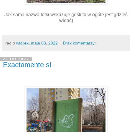
Jak sama nazwa fotki wskazuje (jeśli to w ogóle jest gdzieś
widać)
rao
o
wtorek, maja 03, 2022
Brak komentarzy:
20 lut 2022
Exactamente sí