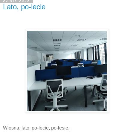
22 sie 2022
Lato, po-lecie
Wiosna, lato, po-lecie, po-lesie..