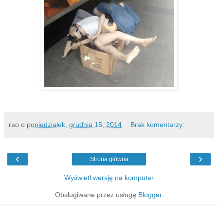
rao
o
poniedziałek, grudnia 15, 2014
Brak komentarzy:
‹
›
Strona główna
Wyświetl wersję na komputer
Obsługiwane przez usługę
Blogger
.