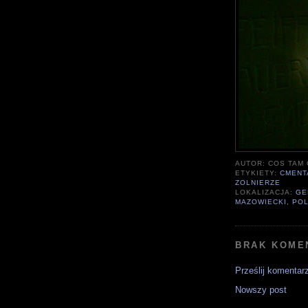
AUTOR:
COS TAM
ETYKIETY:
CMENT
ZOLNIERZE
LOKALIZACJA:
GE
MAZOWIECKI, PO
BRAK KOME
Prześlij komentar
Nowszy post