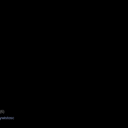
(6)
ywistosc