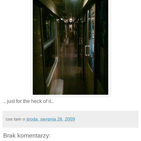
.. just for the heck of it..
cos tam
o
środa, sierpnia 26, 2009
Brak komentarzy: